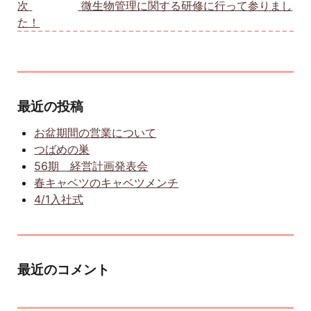
次
次の投稿:
微生物管理に関する研修に行って参りまし
た！
最近の投稿
お盆期間の営業について
つばめの巣
56期 経営計画発表会
春キャベツのキャベツメンチ
4/1入社式
最近のコメント