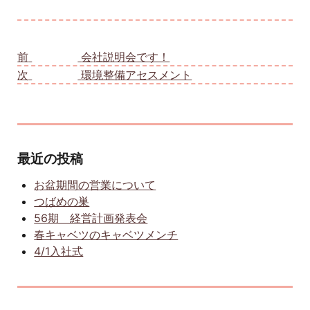
投稿ナビゲーション
前
前の投稿:
会社説明会です！
次
次の投稿:
環境整備アセスメント
最近の投稿
お盆期間の営業について
つばめの巣
56期 経営計画発表会
春キャベツのキャベツメンチ
4/1入社式