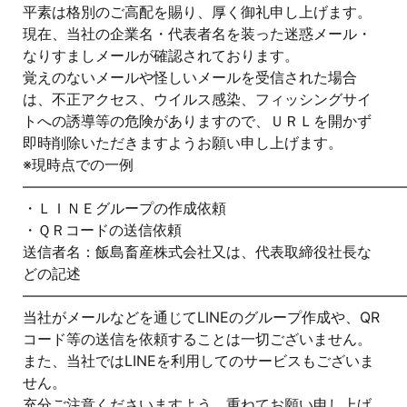
平素は格別のご高配を賜り、厚く御礼申し上げます。
現在、当社の企業名・代表者名を装った迷惑メール・
なりすましメールが確認されております。
覚えのないメールや怪しいメールを受信された場合
は、不正アクセス、ウイルス感染、フィッシングサイ
トへの誘導等の危険がありますので、ＵＲＬを開かず
即時削除いただきますようお願い申し上げます。
※現時点での一例
——————————————————————————
・ＬＩＮＥグループの作成依頼
・ＱＲコードの送信依頼
送信者名：飯島畜産株式会社又は、代表取締役社長な
どの記述
——————————————————————————
当社がメールなどを通じてLINEのグループ作成や、QR
コード等の送信を依頼することは一切ございません。
また、当社ではLINEを利用してのサービスもございま
せん。
充分ご注意くださいますよう、重ねてお願い申し上げ