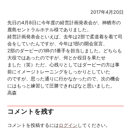
2017年4月20日
先日の4月8日に今年度の経営計画発表会が、神栖市の
鹿島セントラルホテル様でありました。
経営計画発表会といえば、去年は2部で柔道着を着て司
会をしていたんですが、今年は1部の開会宣言、
2部のダービーの1枠の1番手を担当しました。どちらも
大役ではあったのですが、何とか役目を果たせ
ました（笑）ただ、心残りとしてはダービーの方は事
前にイメージトレーニングをしっかりとしていた
のですが、思った通りに行かなかったので、次の機会
にはもっと練習して圧勝できればなと思いました。
高森
コメントを残す
コメントを投稿するには
ログイン
してください。