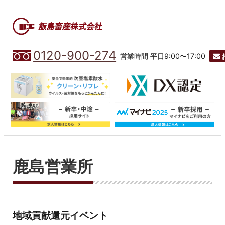
0120-900-274
営業時間 平日9:00〜17:00
鹿島営業所
地域貢献還元イベント