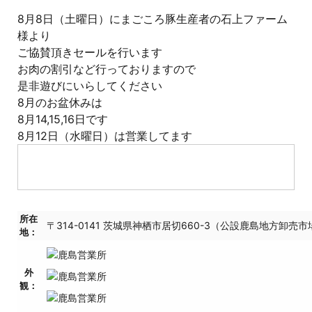
8月8日（土曜日）にまごころ豚生産者の石上ファーム
様より
ご協賛頂きセールを行います
お肉の割引など行っておりますので
是非遊びにいらしてください
8月のお盆休みは
8月14,15,16日です
8月12日（水曜日）は営業してます
所在
〒314-0141 茨城県神栖市居切660-3（公設鹿島地方卸売
地：
外
観：