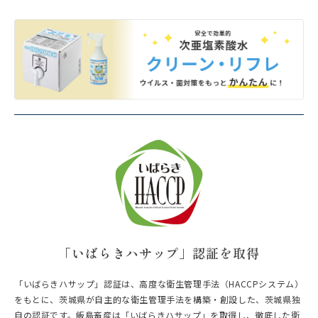
「いばらきハサップ」認証を取得
「いばらきハサップ」認証は、高度な衛生管理手法（HACCPシステム）
をもとに、茨城県が自主的な衛生管理手法を構築・創設した、茨城県独
自の認証です。飯島畜産は「いばらきハサップ」を取得し、徹底した衛