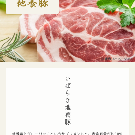
※画像はイメージです
いばらき地養豚
地養素とグローリッチというサプリメントと、麦含有量が約30％