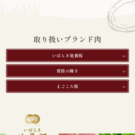
取り扱いブランド肉
いばらき地養豚
常陸の輝き
まごころ豚