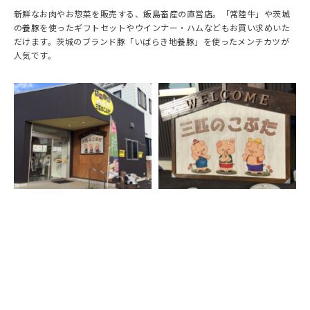
新鮮なお肉やお惣菜を販売する、飯島畜産の直営店。「常陸牛」や茨城
の養豚を使ったギフトセットやウインナー・ハムなどもお買い求めいた
だけます。茨城のブランド豚「いばらき地養豚」を使ったメンチカツが
人気です。