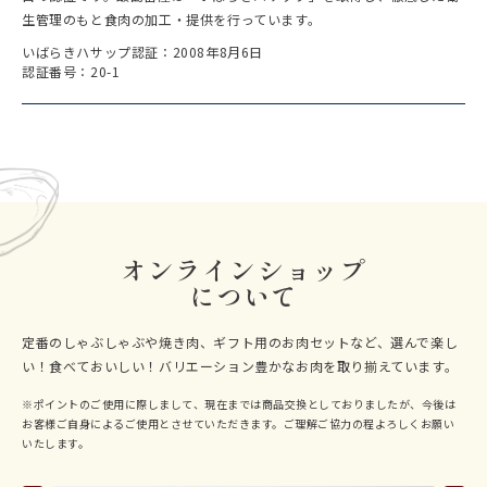
生管理のもと食肉の加工・提供を行っています。
いばらきハサップ認証：2008年8月6日
認証番号：20-1
オンラインショップ
について
定番のしゃぶしゃぶや焼き肉、ギフト用のお肉セットなど、
選んで楽し
い！食べておいしい！バリエーション豊かなお肉を取り揃えています。
※ポイントのご使用に際しまして、現在までは商品交換としておりましたが、今後は
お客様ご自身によるご使用とさせていただきます。ご理解ご協力の程よろしくお願い
いたします。