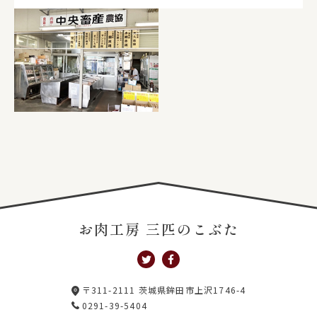
お肉工房 三匹のこぶた
〒311-2111 茨城県鉾田市上沢1746-4
0291-39-5404