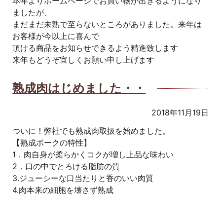
本年よりホームページでお買い物が出きるようになり
ましたが、
まだまだ未熟で至らないところがありました。来年は
お客様が今以上に喜んで
頂ける商品をお知らせできるよう精進致します
来年もどうぞ宜しくお願い申し上げます
熟成肉はじめました・・
2018年11月19日
ついに！弊社でも熟成肉取扱を始めました。
【熟成ポークの特性】
1．肉自身が柔らかくコクが増し上品な味わい
2．口の中でとろける脂肪の質
3.ジューシーな口当たりと香のいい肉質
4.肉本来の細胞を壊さず熟成