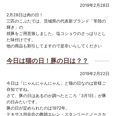
2019年2月28日
2月28日は肉の日！
三匹のこぶたでは、茨城県の代表新ブランド「常陸の
輝き」の
焼豚をご用意致しました。塩コショウのさっぱりとし
た味付けです。
他の商品も割引してますので是非いらしてください
今日は猫の日！豚の日は？？
2019年2月22日
今日は「にゃんにゃんにゃん」と猫の日なのは皆様ご
存知ですね。
さて、豚の日はあるのか調べたところ「3月1日」が豚
の日みたいです。
豚の日が定められたのは1972年。
テキサス州在住の教師エレン・スタンリーとノースカ