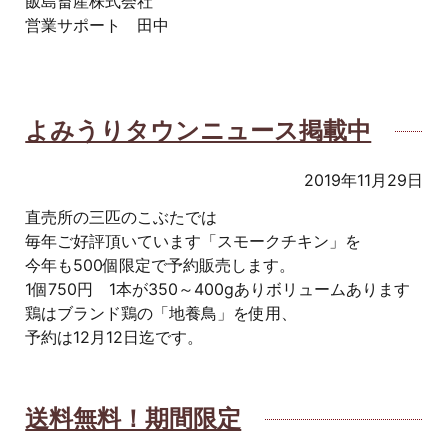
飯島畜産株式会社
営業サポート 田中
よみうりタウンニュース掲載中
2019年11月29日
直売所の三匹のこぶたでは
毎年ご好評頂いています「スモークチキン」を
今年も500個限定で予約販売します。
1個750円 1本が350～400gありボリュームあります
鶏はブランド鶏の「地養鳥」を使用、
予約は12月12日迄です。
送料無料！期間限定