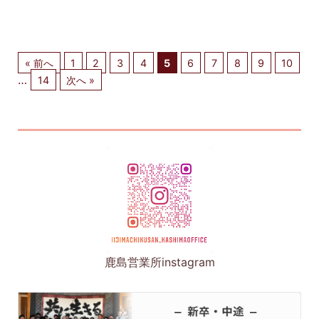
« 前へ
1
2
3
4
5
6
7
8
9
10
…
14
次へ »
鹿島営業所instagram