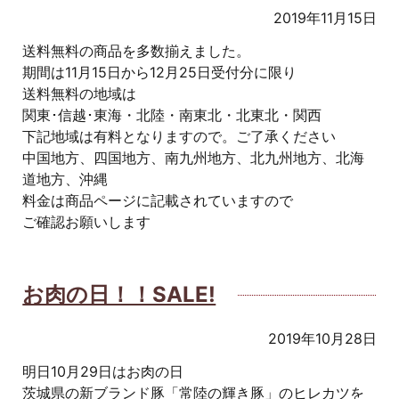
2019年11月15日
送料無料の商品を多数揃えました。
期間は11月15日から12月25日受付分に限り
送料無料の地域は
関東･信越･東海・北陸・南東北・北東北・関西
下記地域は有料となりますので。ご了承ください
中国地方、四国地方、南九州地方、北九州地方、北海
道地方、沖縄
料金は商品ページに記載されていますので
ご確認お願いします
お肉の日！！SALE!
2019年10月28日
明日10月29日はお肉の日
茨城県の新ブランド豚「常陸の輝き豚」のヒレカツを