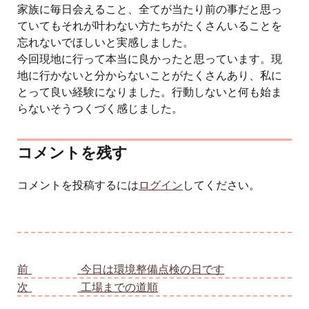
家族に毎日会えること、全てが当たり前の事だと思っ
ていてもそれが叶わない方たちがたくさんいることを
忘れないでほしいと実感しました。
今回現地に行って本当に良かったと思っています。現
地に行かないと分からないことがたくさんあり、私に
とって良い経験になりました。行動しないと何も始ま
らないそうつくづく感じました。
コメントを残す
コメントを投稿するには
ログイン
してください。
投稿ナビゲーション
前
前の投稿:
今日は環境整備点検の日です
次
次の投稿:
工場までの道順