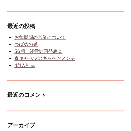
最近の投稿
お盆期間の営業について
つばめの巣
56期 経営計画発表会
春キャベツのキャベツメンチ
4/1入社式
最近のコメント
アーカイブ