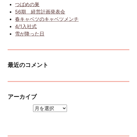
つばめの巣
56期 経営計画発表会
春キャベツのキャベツメンチ
4/1入社式
雪が降った日
最近のコメント
アーカイブ
アーカイブ