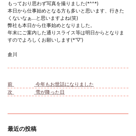
もっており思わず写真を撮りました(*^^*)
本日から仕事始めとなる方も多いと思います、行きた
くないなぁ…と思いますよね(笑)
弊社も本日から仕事始めとなりました。
年末にご案内した通りスライス等は明日からとなりま
すのでよろしくお願いします(*’▽’)
倉川
投稿ナビゲーション
前
前の投稿:
今年もお世話になりました
次
次の投稿:
雪が降った日
最近の投稿