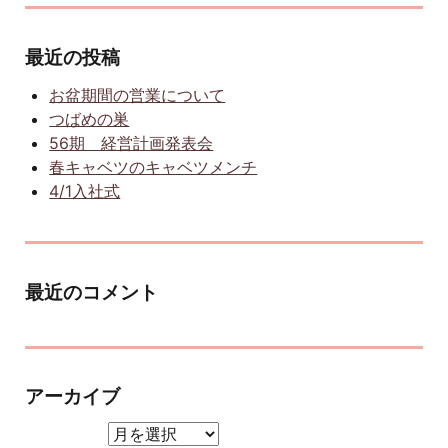
最近の投稿
お盆期間の営業について
つばめの巣
56期 経営計画発表会
春キャベツのキャベツメンチ
4/1入社式
最近のコメント
アーカイブ
アーカイブ