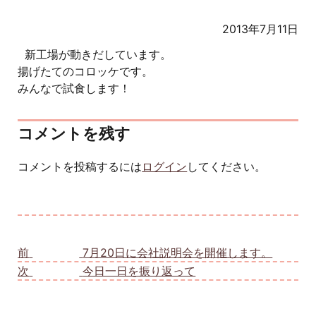
2013年7月11日
新工場が動きだしています。
揚げたてのコロッケです。
みんなで試食します！
コメントを残す
コメントを投稿するには
ログイン
してください。
投稿ナビゲーション
前
前の投稿:
7月20日に会社説明会を開催します。
次
次の投稿:
今日一日を振り返って