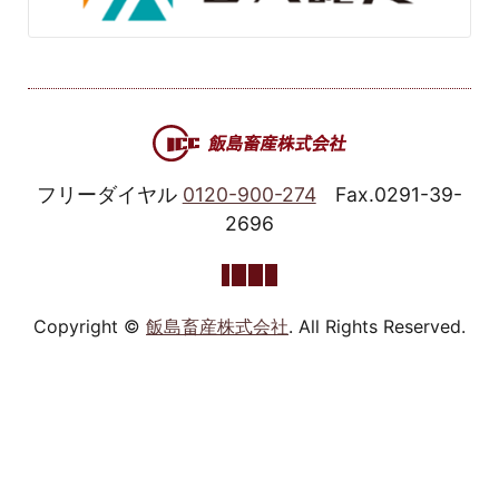
フリーダイヤル
0120-900-274
Fax.0291-39-
2696
Copyright ©
飯島畜産株式会社
. All Rights Reserved.