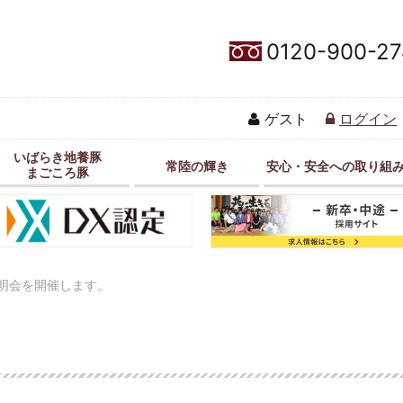
0120-900-27
ゲスト
ログイン
いばらき地養豚
常陸の輝き
安心・安全への取り組
まごころ豚
説明会を開催します。