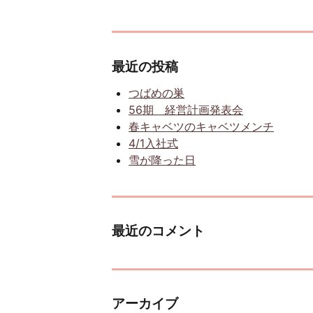
最近の投稿
つばめの巣
56期 経営計画発表会
春キャベツのキャベツメンチ
4/1入社式
雪が降った日
最近のコメント
アーカイブ