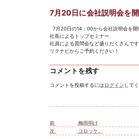
7月20日に会社説明会を
7月20日の14：00から会社説明会を
社長によるトップセミナー、
社員による質問会など盛りだくさんです
リクナビからご予約ください！
コメントを残す
コメントを投稿するには
ログイン
してく
投稿ナビゲーション
前
前の投稿:
梅雨明け
次
次の投稿:
コロッケ。