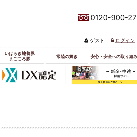
0120-900-27
ゲスト
ログイン
いばらき地養豚
常陸の輝き
安心・安全への取り組
まごころ豚