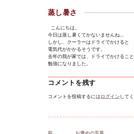
蒸し暑さ
こんにちは。
今日は蒸し暑くてかないませんね…
しかし、クーラーはドライでかけると
電気代がかかるそうです。
去年の我が家では、ドライでかけること
勉強になりました。
コメントを残す
コメントを投稿するには
ログイン
してく
投稿ナビゲーション
前
前の投稿:
お褒めの言葉