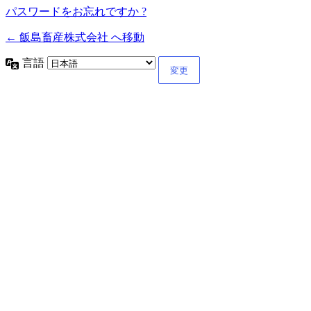
パスワードをお忘れですか ?
← 飯島畜産株式会社 へ移動
言語