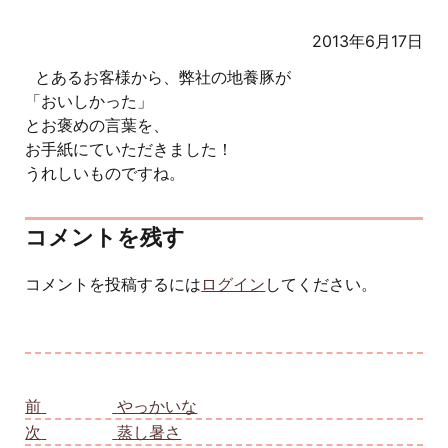
2013年6月17日
とあるお客様から、弊社の地養豚が
「おいしかった」
とお褒めの言葉を、
お手紙にていただきました！
うれしいものですね。
コメントを残す
コメントを投稿するには
ログイン
してください。
投稿ナビゲーション
前
前の投稿:
やっかいな
次
次の投稿:
蒸し暑さ