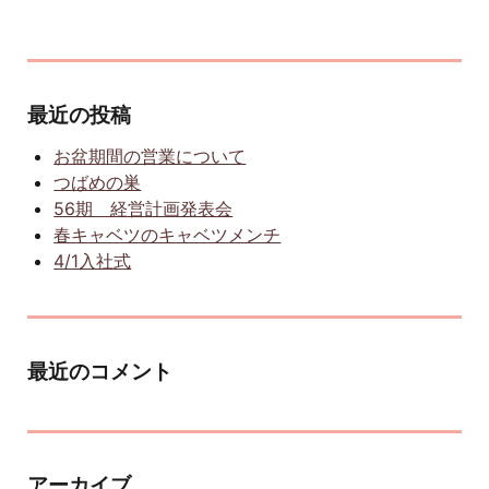
最近の投稿
お盆期間の営業について
つばめの巣
56期 経営計画発表会
春キャベツのキャベツメンチ
4/1入社式
最近のコメント
アーカイブ