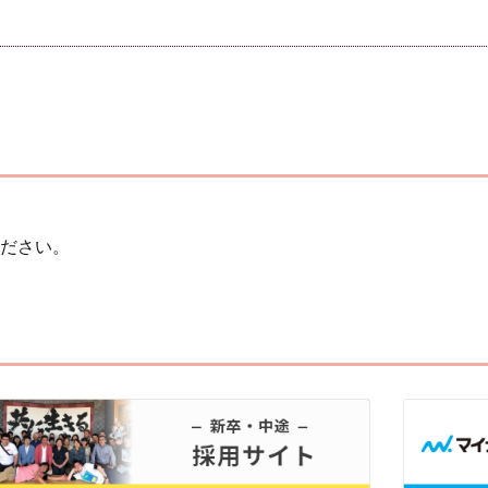
。
ださい。