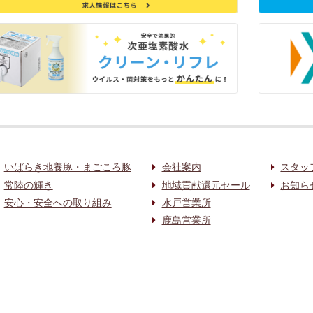
いばらき地養豚・まごころ豚
会社案内
スタッ
常陸の輝き
地域貢献還元セール
お知ら
安心・安全への取り組み
水戸営業所
鹿島営業所