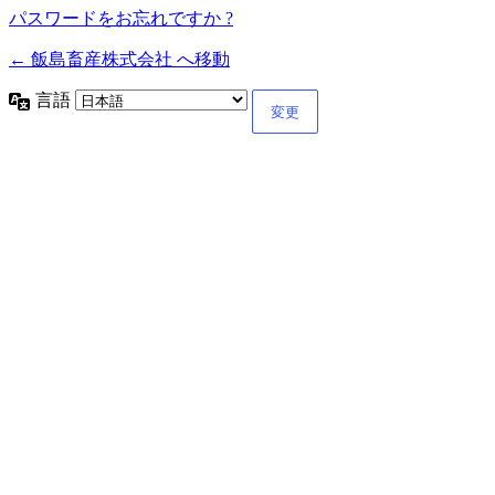
パスワードをお忘れですか ?
← 飯島畜産株式会社 へ移動
言語