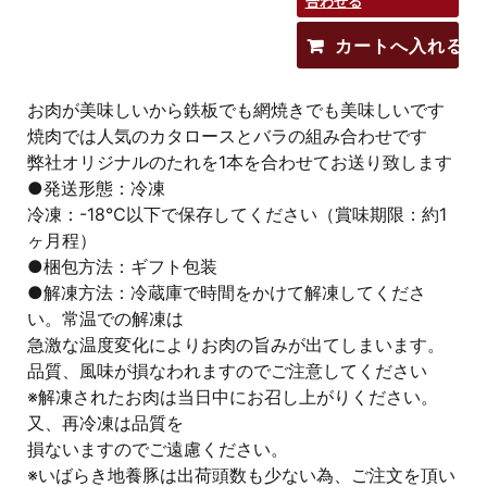
合わせる
お肉が美味しいから鉄板でも網焼きでも美味しいです
焼肉では人気のカタロースとバラの組み合わせです
弊社オリジナルのたれを1本を合わせてお送り致します
●発送形態：冷凍
冷凍：-18℃以下で保存してください（賞味期限：約1
ヶ月程）
●梱包方法：ギフト包装
●解凍方法：冷蔵庫で時間をかけて解凍してくださ
い。常温での解凍は
急激な温度変化によりお肉の旨みが出てしまいます。
品質、風味が損なわれますのでご注意してください
※解凍されたお肉は当日中にお召し上がりください。
又、再冷凍は品質を
損ないますのでご遠慮ください。
※いばらき地養豚は出荷頭数も少ない為、ご注文を頂い