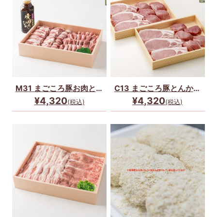
M31 まごころ豚お肉とた
C13 まごころ豚とんかつ
れのセット（茨城県鉾田市
セット(茨城県鉾田市産）
¥4,320
¥4,320
(税込)
(税込)
産）