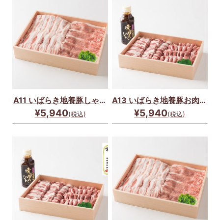
A11 いばらき地養豚しゃぶ
A13 いばらき地養豚お肉と
しゃぶセット
たれのセット
¥5,940
¥5,940
(税込)
(税込)