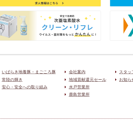
いばらき地養豚・まごころ豚
会社案内
スタッ
常陸の輝き
地域貢献還元セール
お知ら
安心・安全への取り組み
水戸営業所
鹿島営業所