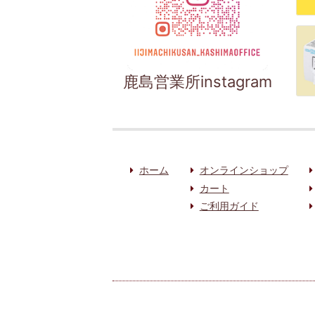
鹿島営業所instagram
ホーム
オンラインショップ
カート
ご利用ガイド