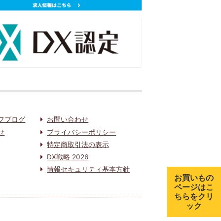
フブログ
お問い合わせ
せ
プライバシーポリシー
特定商取引法の表示
DX戦略 2026
情報セキュリティ基本方針
お買いもの
ページはこ
ちらをクリ
ック