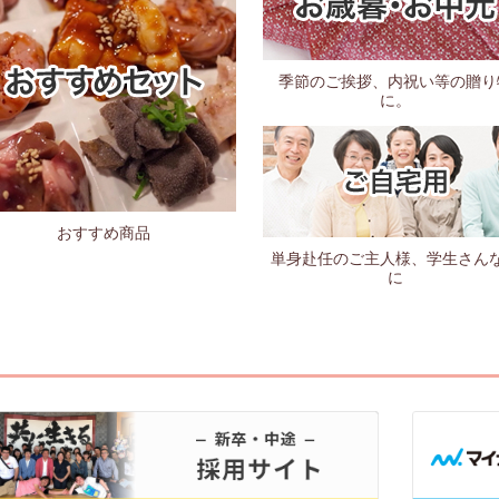
季節のご挨拶、内祝い等の贈り
に。
おすすめ商品
単身赴任のご主人様、学生さん
に