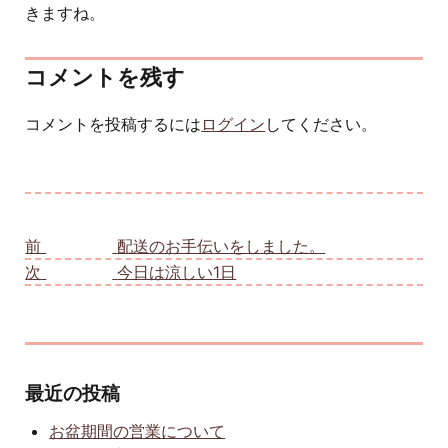
きますね。
コメントを残す
コメントを投稿するには
ログイン
してください。
投稿ナビゲーション
前
前の投稿:
配送のお手伝いをしました。
次
次の投稿:
今日は涼しい1日
最近の投稿
お盆期間の営業について