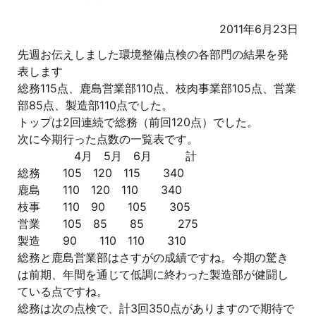
2011年6月23日
先週お伝えしました環境整備点検の各部門の結果を発
表します
総務115点、鹿島営業部110点、枝肉事業部105点、営業
部85点、製造部110点でした。
トップは2回連続で総務（前回120点）でした。
次に今期行った点数の一覧表です。
4月 5月 6月 計
総務 105 120 115 340
鹿島 110 120 110 340
枝事 110 90 105 305
営業 105 85 85 275
製造 90 110 110 310
総務と鹿島営業部はさすがの成績ですね。今期の驚き
は前期、年間を通じて低調に終わった製造部が健闘し
ている点ですね。
総務は次の点検で、計3回350点がありますので期待で