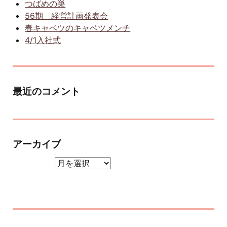
つばめの巣
56期 経営計画発表会
春キャベツのキャベツメンチ
4/1入社式
最近のコメント
アーカイブ
アーカイブ