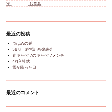
次
次の投稿:
お歳暮
最近の投稿
つばめの巣
56期 経営計画発表会
春キャベツのキャベツメンチ
4/1入社式
雪が降った日
最近のコメント