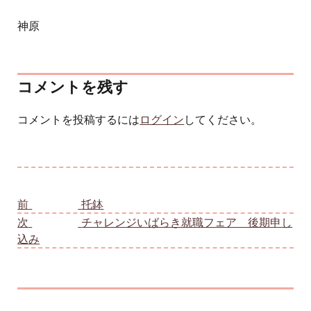
神原
コメントを残す
コメントを投稿するには
ログイン
してください。
投稿ナビゲーション
前
前の投稿:
托鉢
次
次の投稿:
チャレンジいばらき就職フェア 後期申し
込み