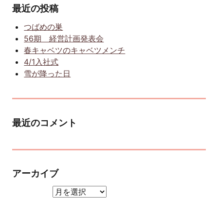
最近の投稿
つばめの巣
56期 経営計画発表会
春キャベツのキャベツメンチ
4/1入社式
雪が降った日
最近のコメント
アーカイブ
アーカイブ