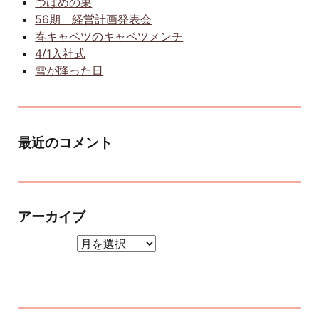
つばめの巣
56期 経営計画発表会
春キャベツのキャベツメンチ
4/1入社式
雪が降った日
最近のコメント
アーカイブ
アーカイブ