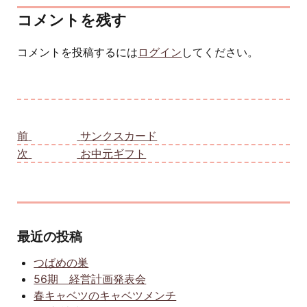
コメントを残す
コメントを投稿するには
ログイン
してください。
投稿ナビゲーション
前
前の投稿:
サンクスカード
次
次の投稿:
お中元ギフト
最近の投稿
つばめの巣
56期 経営計画発表会
春キャベツのキャベツメンチ