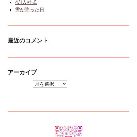
4/1入社式
雪が降った日
最近のコメント
アーカイブ
アーカイブ