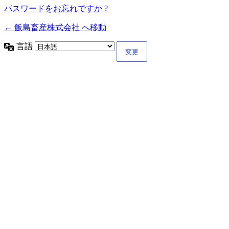
パスワードをお忘れですか ?
← 飯島畜産株式会社 へ移動
言語