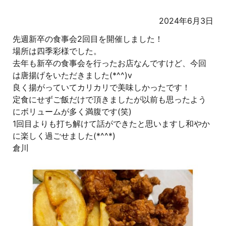
2024年6月3日
先週新卒の食事会2回目を開催しました！
場所は四季彩様でした。
去年も新卒の食事会を行ったお店なんですけど、今回
は唐揚げをいただきました(*^^)v
良く揚がっていてカリカリで美味しかったです！
定食にせずご飯だけで頂きましたが以前も思ったよう
にボリュームが多く満腹です(笑)
1回目よりも打ち解けて話ができたと思いますし和やか
に楽しく過ごせました(*^^*)
倉川