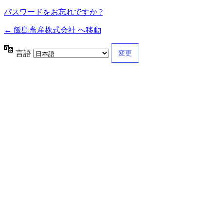
パスワードをお忘れですか ?
← 飯島畜産株式会社 へ移動
言語