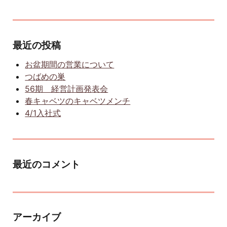
最近の投稿
お盆期間の営業について
つばめの巣
56期 経営計画発表会
春キャベツのキャベツメンチ
4/1入社式
最近のコメント
アーカイブ