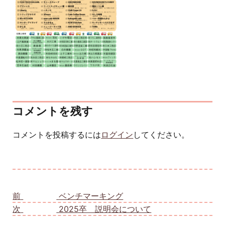
コメントを残す
コメントを投稿するには
ログイン
してください。
投稿ナビゲーション
前
前の投稿:
ベンチマーキング
次
次の投稿:
2025卒 説明会について