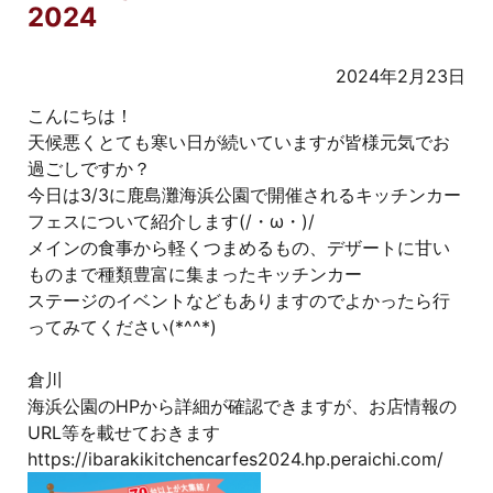
2024
2024年2月23日
こんにちは！
天候悪くとても寒い日が続いていますが皆様元気でお
過ごしですか？
今日は3/3に鹿島灘海浜公園で開催されるキッチンカー
フェスについて紹介します(/・ω・)/
メインの食事から軽くつまめるもの、デザートに甘い
ものまで種類豊富に集まったキッチンカー
ステージのイベントなどもありますのでよかったら行
ってみてください(*^^*)
倉川
海浜公園のHPから詳細が確認できますが、お店情報の
URL等を載せておきます
https://ibarakikitchencarfes2024.hp.peraichi.com/