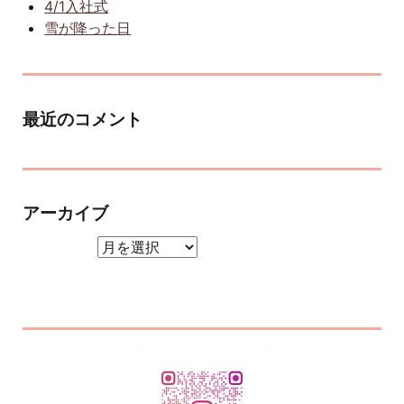
4/1入社式
雪が降った日
最近のコメント
アーカイブ
アーカイブ