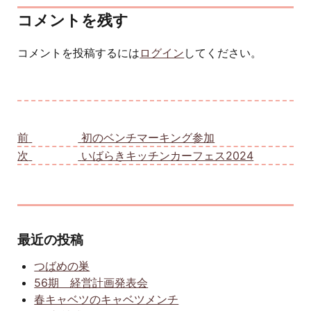
コメントを残す
コメントを投稿するには
ログイン
してください。
投稿ナビゲーション
前
前の投稿:
初のベンチマーキング参加
次
次の投稿:
いばらきキッチンカーフェス2024
最近の投稿
つばめの巣
56期 経営計画発表会
春キャベツのキャベツメンチ