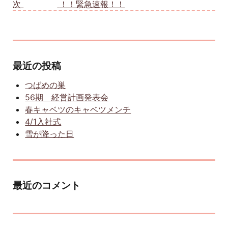
次
次の投稿:
！！緊急速報！！
最近の投稿
つばめの巣
56期 経営計画発表会
春キャベツのキャベツメンチ
4/1入社式
雪が降った日
最近のコメント