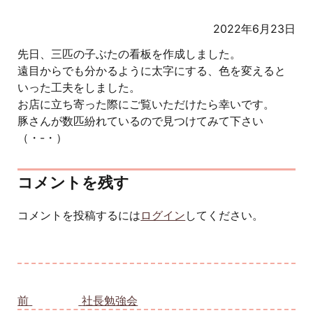
2022年6月23日
先日、三匹の子ぶたの看板を作成しました。
遠目からでも分かるように太字にする、色を変えると
いった工夫をしました。
お店に立ち寄った際にご覧いただけたら幸いです。
豚さんが数匹紛れているので見つけてみて下さい
（・-・）
コメントを残す
コメントを投稿するには
ログイン
してください。
投稿ナビゲーション
前
前の投稿:
社長勉強会