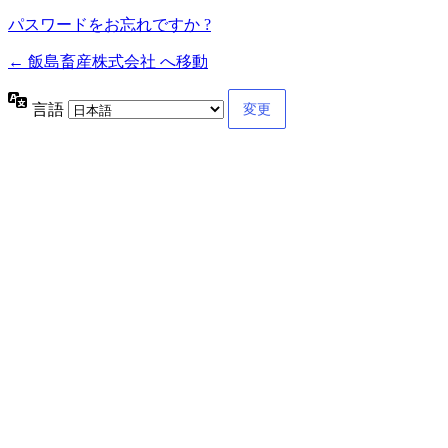
パスワードをお忘れですか ?
← 飯島畜産株式会社 へ移動
言語