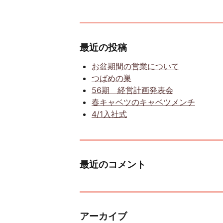
最近の投稿
お盆期間の営業について
つばめの巣
56期 経営計画発表会
春キャベツのキャベツメンチ
4/1入社式
最近のコメント
アーカイブ