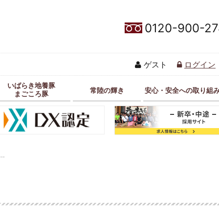
0120-900-27
ゲスト
ログイン
いばらき地養豚
常陸の輝き
安心・安全への取り組
まごころ豚
…