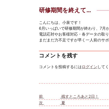
研修期間を終えて…
こんにちは、小泉です！
6月いっぱいで研修期間が終わり、7月か
電話応対やお客様対応・各データの取り
まだまだ力不足ですが早く一人前のサポ
コメントを残す
コメントを投稿するには
ログイン
してく
投稿ナビゲーション
前
前の投稿:
残すところあと2日！
次
次の投稿:
夏