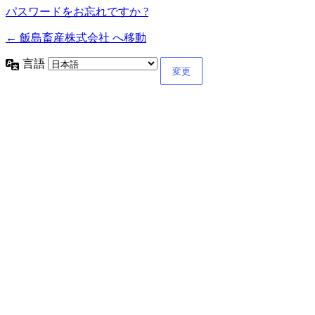
パスワードをお忘れですか ?
← 飯島畜産株式会社 へ移動
言語