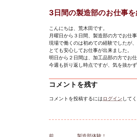
3日間の製造部のお仕事を
こんにちは、荒木田です。
月曜日から３日間、製造部の方でお仕事
現場で働くのは初めての経験でしたが、
とても安心してお仕事が出来ました。
明日から２日間は、加工品部の方でお仕
今週も折り返し時点ですが、気を抜かず
コメントを残す
コメントを投稿するには
ログイン
してく
投稿ナビゲーション
前
前の投稿:
製造部体験！