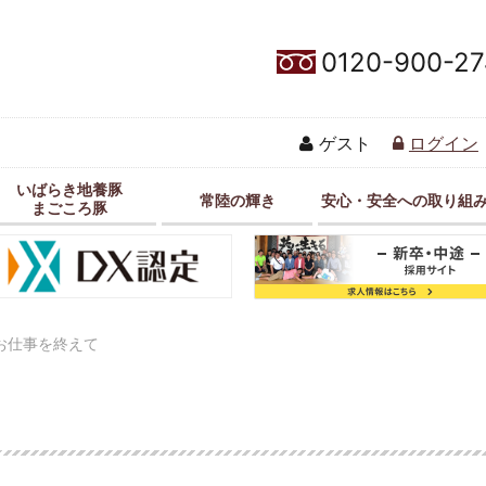
0120-900-27
ゲスト
ログイン
いばらき地養豚
常陸の輝き
安心・安全への取り組
まごころ豚
お仕事を終えて