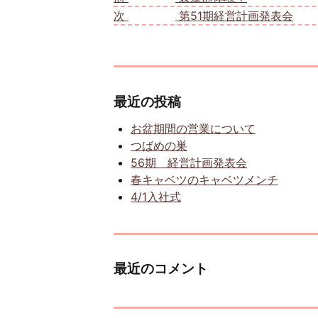
次
次の投稿:
第51期経営計画発表会
最近の投稿
お盆期間の営業について
つばめの巣
56期 経営計画発表会
春キャベツのキャベツメンチ
4/1入社式
最近のコメント