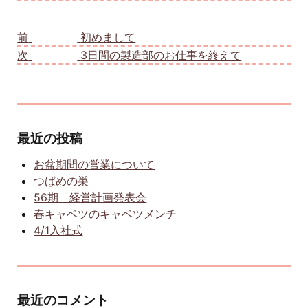
投稿ナビゲーション
前
前の投稿:
初めまして
次
次の投稿:
3日間の製造部のお仕事を終えて
最近の投稿
お盆期間の営業について
つばめの巣
56期 経営計画発表会
春キャベツのキャベツメンチ
4/1入社式
最近のコメント