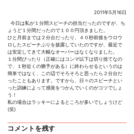
2011年5月16日
今日は私が１分間スピーチの担当だったのですが、ち
ょうど１分間だったので１００円頂きました。
ひと月前までは２分台だったり、４０秒前後をウロウ
ロしたスピーチぶりを披露していたのですが、最近で
は安定してきて大幅なオーバーはなくなりました。
１分間ぴったり（正確にはコンマ以下は切り捨てなの
で、１秒近くの猶予がある）に終わらせるというのは
簡単ではなく、この辺でそろそろと思ったら２分台だ
ったこともあります。ですから、日々のスピーチとい
った訓練によって感覚をつかんでいくのがコツでしょ
う！
私の場合はラッキーによるところが多いでしょうけど
(笑)
コメントを残す