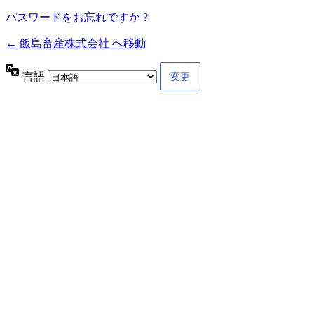
パスワードをお忘れですか ?
← 飯島畜産株式会社 へ移動
言語