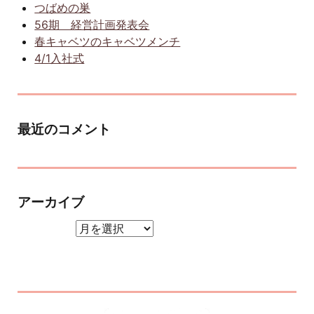
つばめの巣
56期 経営計画発表会
春キャベツのキャベツメンチ
4/1入社式
最近のコメント
アーカイブ
アーカイブ