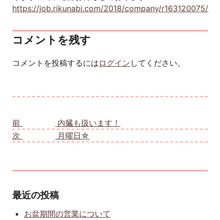
https://job.rikunabi.com/2018/company/r163120075/
コメントを残す
コメントを投稿するには
ログイン
してください。
投稿ナビゲーション
前
前の投稿:
内臓も扱います！
次
次の投稿:
月曜日☆
最近の投稿
お盆期間の営業について