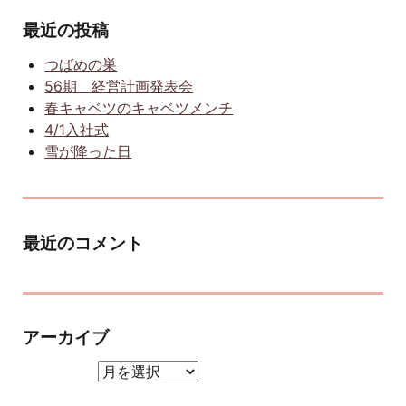
最近の投稿
つばめの巣
56期 経営計画発表会
春キャベツのキャベツメンチ
4/1入社式
雪が降った日
最近のコメント
アーカイブ
アーカイブ