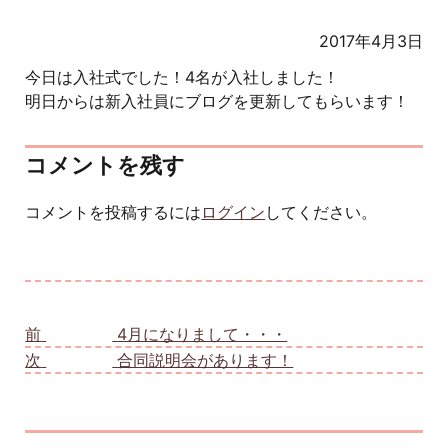
2017年4月3日
今日は入社式でした！4名が入社しました！
明日からは新入社員にブログを更新してもらいます！
コメントを残す
コメントを投稿するには
ログイン
してください。
投稿ナビゲーション
前
前の投稿:
4月になりまして・・・
次
次の投稿:
合同説明会があります！