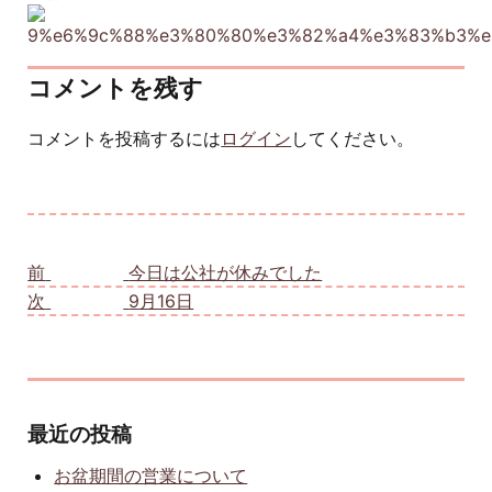
コメントを残す
コメントを投稿するには
ログイン
してください。
投稿ナビゲーション
前
前の投稿:
今日は公社が休みでした
次
次の投稿:
9月16日
最近の投稿
お盆期間の営業について