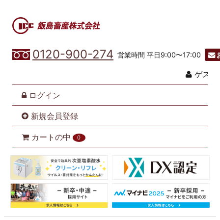
0120-900-274
営業時間 平日9:00〜17:00
ゲスト
ログイン
新規会員登録
カートの中
0