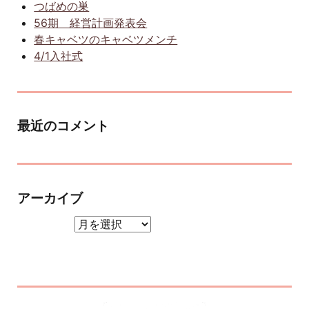
つばめの巣
56期 経営計画発表会
春キャベツのキャベツメンチ
4/1入社式
最近のコメント
アーカイブ
アーカイブ