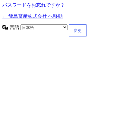
パスワードをお忘れですか ?
← 飯島畜産株式会社 へ移動
言語