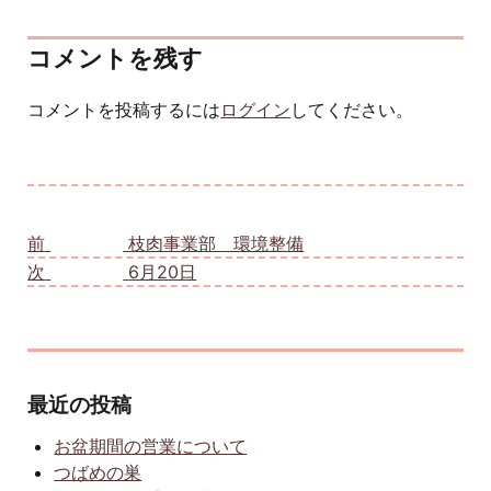
コメントを残す
コメントを投稿するには
ログイン
してください。
投稿ナビゲーション
前
前の投稿:
枝肉事業部 環境整備
次
次の投稿:
6月20日
最近の投稿
お盆期間の営業について
つばめの巣