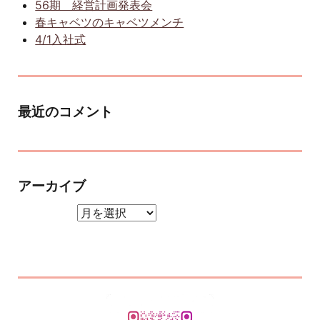
56期 経営計画発表会
春キャベツのキャベツメンチ
4/1入社式
最近のコメント
アーカイブ
アーカイブ