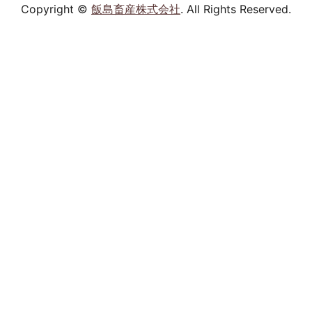
Copyright ©
飯島畜産株式会社
. All Rights Reserved.