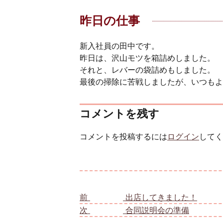
昨日の仕事
新入社員の田中です。
昨日は、沢山モツを箱詰めしました。
それと、レバーの袋詰めもしました。
最後の掃除に苦戦しましたが、いつもよ
コメントを残す
コメントを投稿するには
ログイン
してく
投稿ナビゲーション
前
前の投稿:
出店してきました！
次
次の投稿:
合同説明会の準備