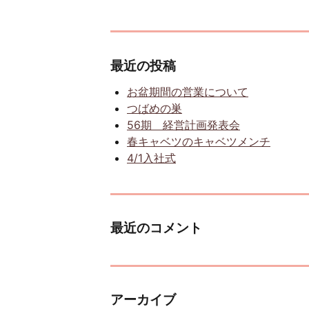
最近の投稿
お盆期間の営業について
つばめの巣
56期 経営計画発表会
春キャベツのキャベツメンチ
4/1入社式
最近のコメント
アーカイブ