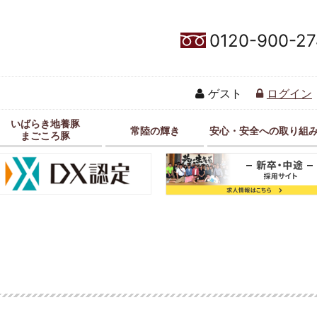
0120-900-27
ゲスト
ログイン
いばらき地養豚
常陸の輝き
安心・安全への取り組
まごころ豚