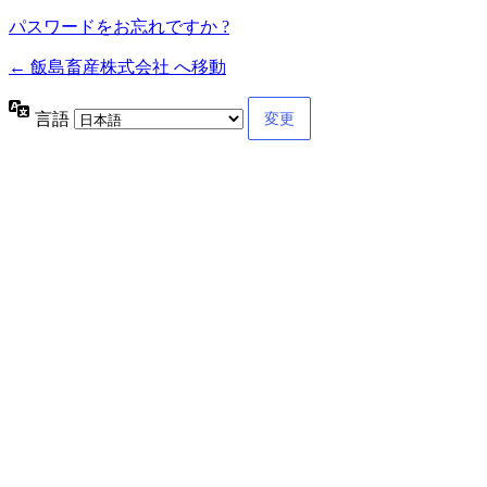
パスワードをお忘れですか ?
← 飯島畜産株式会社 へ移動
言語