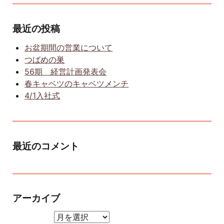
最近の投稿
お盆期間の営業について
つばめの巣
56期 経営計画発表会
春キャベツのキャベツメンチ
4/1入社式
最近のコメント
アーカイブ
アーカイブ