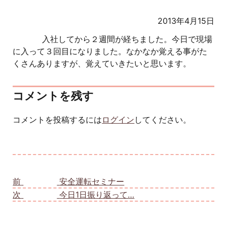
2013年4月15日
入社してから２週間が経ちました。今日で現場
に入って３回目になりました。なかなか覚える事がた
くさんありますが、覚えていきたいと思います。
コメントを残す
コメントを投稿するには
ログイン
してください。
投稿ナビゲーション
前
前の投稿:
安全運転セミナー
次
次の投稿:
今日1日振り返って…