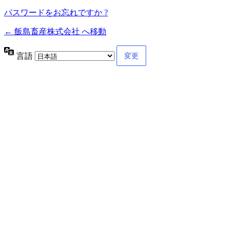
パスワードをお忘れですか ?
← 飯島畜産株式会社 へ移動
言語