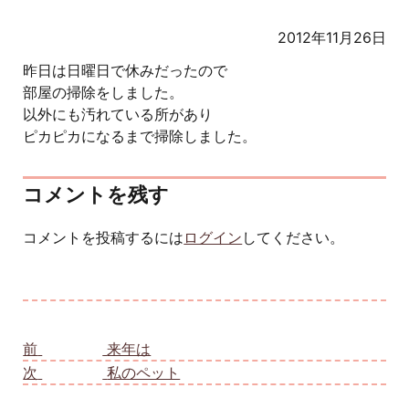
2012年11月26日
昨日は日曜日で休みだったので
部屋の掃除をしました。
以外にも汚れている所があり
ピカピカになるまで掃除しました。
コメントを残す
コメントを投稿するには
ログイン
してください。
投稿ナビゲーション
前
前の投稿:
来年は
次
次の投稿:
私のペット