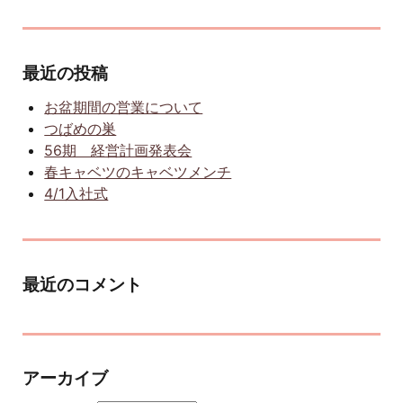
最近の投稿
お盆期間の営業について
つばめの巣
56期 経営計画発表会
春キャベツのキャベツメンチ
4/1入社式
最近のコメント
アーカイブ