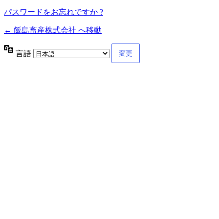
パスワードをお忘れですか ?
← 飯島畜産株式会社 へ移動
言語